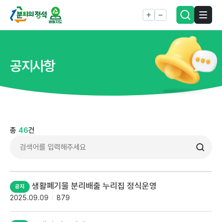
공지사항
총
46
건
생활폐기물 분리배출 누리집 정식운영
2025.09.09
879