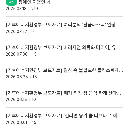
장애인 이용안내
2025.03.18
219
[기후에너지환경부 보도자료] 여러분의 ‘탈플라스틱’ 일상을 30초에 담아 주세요
2026.07.27
7
[기후에너지환경부 보도자료] 버려지던 의류와 타이어, 유용자원 원료로 다시 돌아온다
2026.07.06
15
[기후에너지환경부 보도자료] 일상 속 불필요한 플라스틱과 재활용 걸림돌, 국민이 찾아 정책으로 만든다
2026.06.25
15
[기후에너지환경부 보도자료] 폐기 직전 빵·음식 싸게 산다… 플랫폼 기반 미판매 식품 마감할인 본격 개시
2026.06.15
10
[기후에너지환경부 보도자료] ‘컵라면 용기’를 나프타로 재생한다… 열분해 시범사업 확대
2026.06.01
15