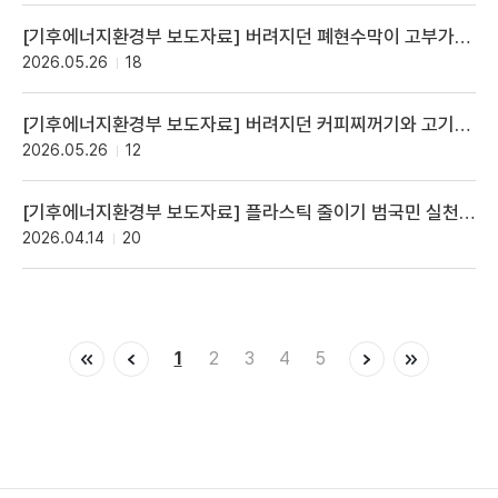
[기후에너지환경부 보도자료] 버려지던 폐현수막이 고부가가치 자원으로, ‘폐현수막 자원순환 경진대회’ 개최
2026.05.26
18
[기후에너지환경부 보도자료] 버려지던 커피찌꺼기와 고기기름,친환경 비행기 연료로 재탄생
2026.05.26
12
[기후에너지환경부 보도자료] 플라스틱 줄이기 범국민 실천운동 추진
2026.04.14
20
1
2
3
4
5