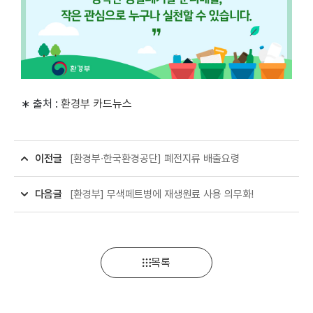
∗ 출처 :
환경부 카드뉴스
이전글
[환경부·한국환경공단] 폐전지류 배출요령
다음글
[환경부] 무색페트병에 재생원료 사용 의무화!
목록