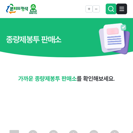
종량제봉투 판매소
가까운 종량제봉투 판매소
를 확인해보세요.