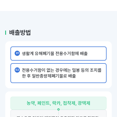
배출방법
생활계 유해폐기물 전용수거함에 배출
전용수거함이 없는 경우에는 밀봉 등의 조치를
한 후 일반종량제폐기물로 배출
농약, 페인트,
락카, 접착제,
광택제