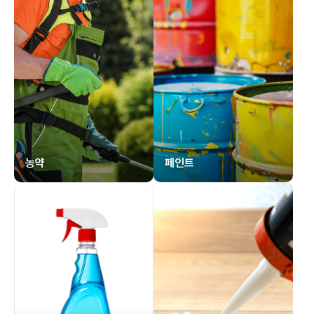
농약
페인트