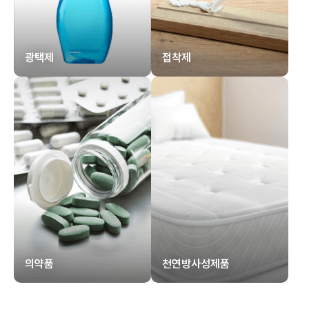
광택제
접착제
의약품
천연방사성제품