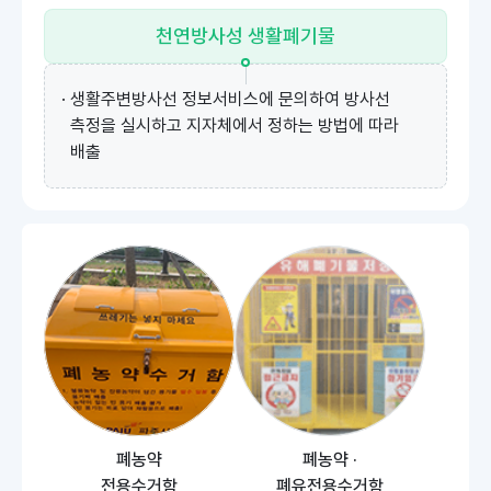
천연방사성
생활폐기물
· 생활주변방사선 정보서비스에 문의하여 방사선
측정을 실시하고 지자체에서 정하는 방법에 따라
배출
폐농약
폐농약
·
전용수거함
폐유전용수거함