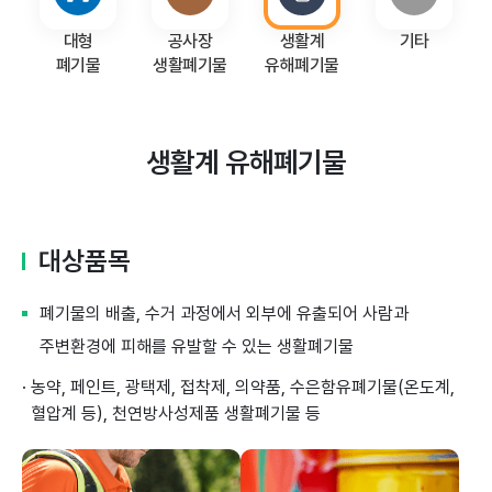
대형
공사장
생활계
기타
폐기물
생활폐기물
유해폐기물
생활계 유해폐기물
대상품목
폐기물의 배출, 수거 과정에서 외부에 유출되어 사람과
주변환경에 피해를 유발할 수 있는 생활폐기물
· 농약, 페인트, 광택제, 접착제, 의약품, 수은함유폐기물(온도계,
혈압계 등), 천연방사성제품 생활폐기물 등