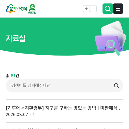
자료실
총
81
건
[기후에너지환경부] 지구를 구하는 맛있는 방법 | 미판매식품 마감할인
2026.08.07
1